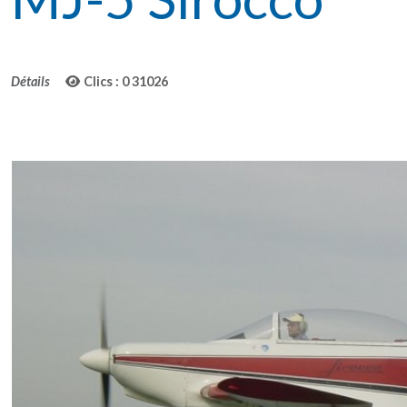
Détails
Clics : 0
31026