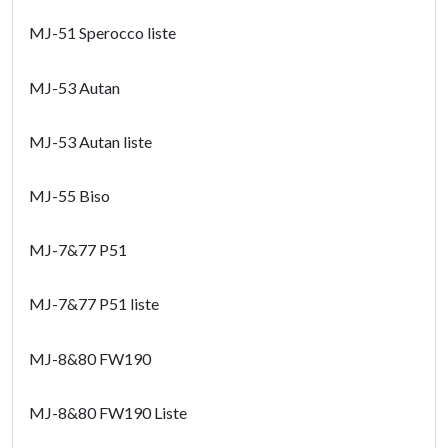
MJ-51 Sperocco liste
MJ-53 Autan
MJ-53 Autan liste
MJ-55 Biso
MJ-7&77 P51
MJ-7&77 P51 liste
MJ-8&80 FW190
MJ-8&80 FW190 Liste