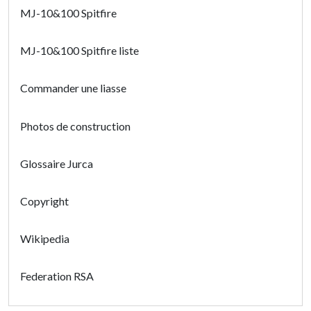
MJ-10&100 Spitfire
MJ-10&100 Spitfire liste
Commander une liasse
Photos de construction
Glossaire Jurca
Copyright
Wikipedia
Federation RSA