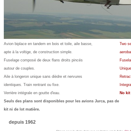
Avion biplace en tandem en bois et toile, aile basse,
Two se
apte à la voltige, de construction simple.
aeroba
Fuselage composé de deux flans droits pincés
Fusela
autour de couples.
Unique 
Aile à longeron unique sans dièdre et nervures
Retrac
identiques. Train rentrant ou fixe.
Integr
Verrière intégrale en goutte d'eau.
No kit
Seuls des plans sont disponibles pour les avions Jurca, pas de
kit ni de lot matière.
depuis 1962