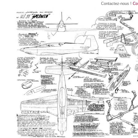
Contactez-nous !
Con