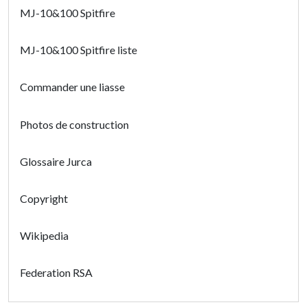
MJ-10&100 Spitfire
MJ-10&100 Spitfire liste
Commander une liasse
Photos de construction
Glossaire Jurca
Copyright
Wikipedia
Federation RSA