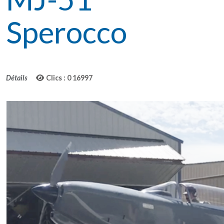
Sperocco
Détails
Clics : 0
16997