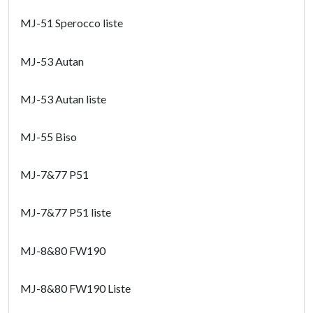
MJ-51 Sperocco liste
MJ-53 Autan
MJ-53 Autan liste
MJ-55 Biso
MJ-7&77 P51
MJ-7&77 P51 liste
MJ-8&80 FW190
MJ-8&80 FW190 Liste